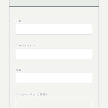
氏名
メールアドレス
題名
メッセージ本文 (任意)